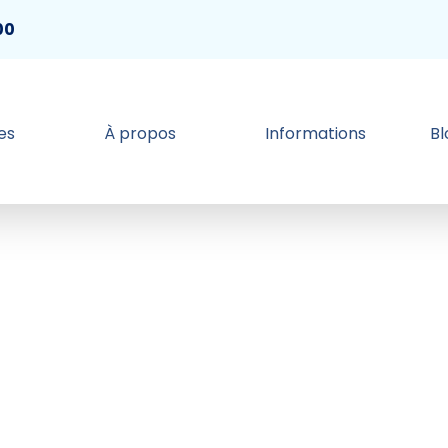
00
es
À propos
Informations
B