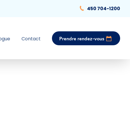
450 704-1200
logue
Contact
Prendre rendez-vous