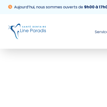
Aujourd’hui, nous sommes ouverts de
9h00 à 17h
Servic
Services
À propos
Informations
Blogue
Contact
Prendre rendez-vous