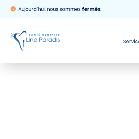
Aujourd’hui, nous sommes
fermés
Servic
Services
À propos
Informations
Blogue
Contact
Prendre rendez-vous