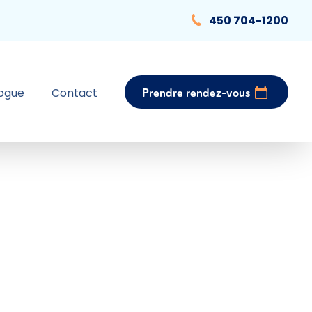
450 704-1200
logue
Contact
Prendre rendez-vous