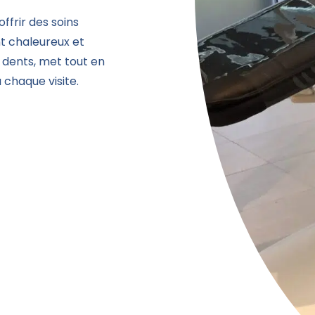
ffrir des soins
t chaleureux et
 dents, met tout en
 chaque visite.