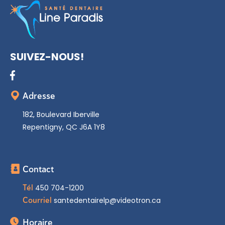
SUIVEZ-NOUS!
Adresse
182, Boulevard Iberville
Repentigny, QC J6A 1Y8
Contact
Tél
450 704-1200
Courriel
santedentairelp@videotron.ca
Horaire