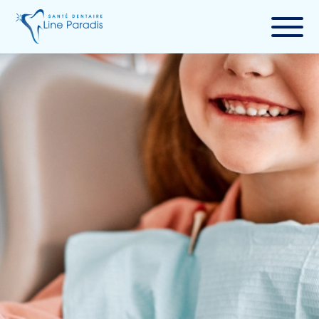
Services
À propos
Informations
Blogue
Contact
Prendre rendez-vous