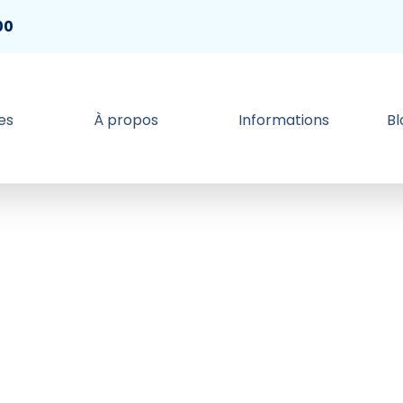
00
es
À propos
Informations
B