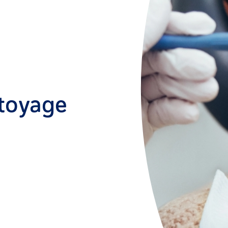
ttoyage