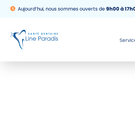
Aujourd’hui, nous sommes ouverts de
9h00 à 17h
Servic
Services
À propos
Informations
Blogue
Contact
Prendre rendez-vous