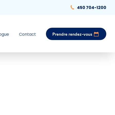
450 704-1200
logue
Contact
Prendre rendez-vous